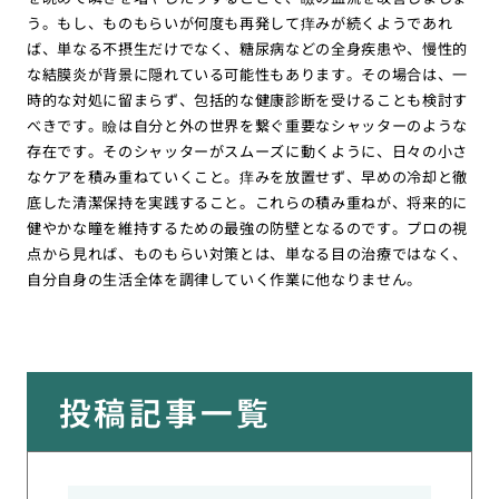
う。もし、ものもらいが何度も再発して痒みが続くようであれ
ば、単なる不摂生だけでなく、糖尿病などの全身疾患や、慢性的
な結膜炎が背景に隠れている可能性もあります。その場合は、一
時的な対処に留まらず、包括的な健康診断を受けることも検討す
べきです。瞼は自分と外の世界を繋ぐ重要なシャッターのような
存在です。そのシャッターがスムーズに動くように、日々の小さ
なケアを積み重ねていくこと。痒みを放置せず、早めの冷却と徹
底した清潔保持を実践すること。これらの積み重ねが、将来的に
健やかな瞳を維持するための最強の防壁となるのです。プロの視
点から見れば、ものもらい対策とは、単なる目の治療ではなく、
自分自身の生活全体を調律していく作業に他なりません。
投稿記事一覧