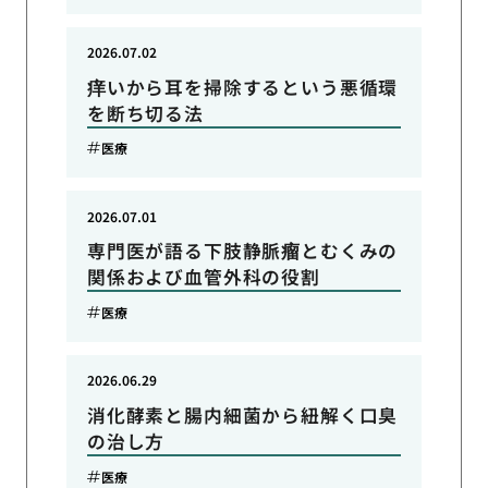
2026.07.02
痒いから耳を掃除するという悪循環
を断ち切る法
医療
2026.07.01
専門医が語る下肢静脈瘤とむくみの
関係および血管外科の役割
医療
2026.06.29
消化酵素と腸内細菌から紐解く口臭
の治し方
医療