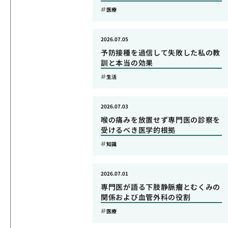
医療
2026.07.05
予防接種を過信して失敗した私の教
訓と本当の効果
生活
2026.07.03
喉の痛みを放置せず専門医の診察を
受けるべき医学的根拠
知識
2026.07.01
専門医が語る下肢静脈瘤とむくみの
関係および血管外科の役割
医療