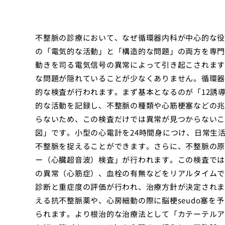
不整脈の診療において、なぜ循環器内科が中心的な役
の「電気的な活動」と「構造的な問題」の両方を専門
動きを司る電気信号の異常によって引き起こされます
な問題が隠れていることが少なくありません。循環器
的な検査が行われます。まず基本となるのが「12誘
的な活動を記録し、不整脈の種類や心筋梗塞などの兆
らないため、この検査だけでは異常が見つからないこ
図」です。小型の心電計を24時間身につけ、日常生
不整脈を捉えることができます。さらに、不整脈の原
ー（心臓超音波）検査」が行われます。この検査では
の異常（心筋症）、血栓の有無などをリアルタイムで
診断と重症度の評価が行われ、治療方針が決定されま
える抗不整脈薬や、心房細動の際に脳梗seudo塞を
られます。より根治的な治療法として「カテーテルア