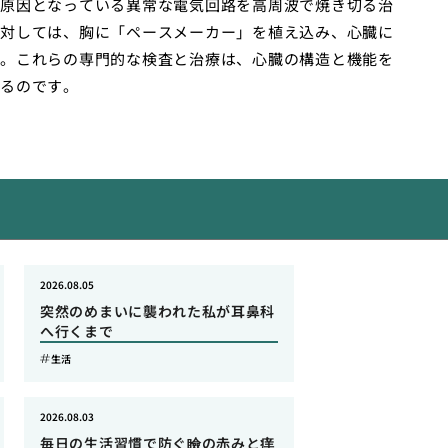
原因となっている異常な電気回路を高周波で焼き切る治
対しては、胸に「ペースメーカー」を植え込み、心臓に
。これらの専門的な検査と治療は、心臓の構造と機能を
るのです。
2026.08.05
突然のめまいに襲われた私が耳鼻科
へ行くまで
生活
2026.08.03
毎日の生活習慣で防ぐ瞼の赤みと痒