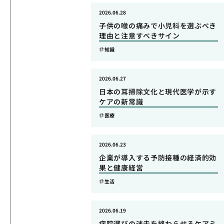
2026.06.28
子供の喉の痛みで小児科を選ぶべき
理由と注意すべきサイン
知識
2026.06.27
日本の耳掃除文化と現代医学が示す
ケアの新常識
医療
2026.06.23
企業が導入する予防接種の経済的効
果と健康経営
生活
2026.06.19
病院選びの迷走を終わらせるケアミ