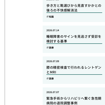
歩き方と靴選びから見直すかかとの
後ろの不快感解消法
知識
2026.07.14
睡眠障害のサインを見逃さず受診を
検討する基準
医療
2026.07.09
膝の精密検査で行われるレントゲン
とMRI
医療
2026.07.07
緊急手術からリハビリへ繋ぐ急性期
病院の退院調整事例