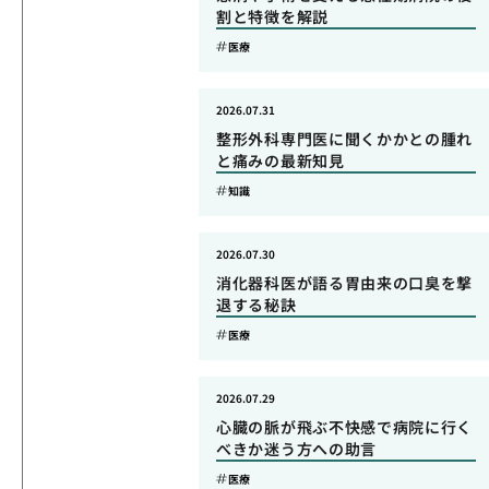
割と特徴を解説
医療
2026.07.31
整形外科専門医に聞くかかとの腫れ
と痛みの最新知見
知識
2026.07.30
消化器科医が語る胃由来の口臭を撃
退する秘訣
医療
2026.07.29
心臓の脈が飛ぶ不快感で病院に行く
べきか迷う方への助言
医療