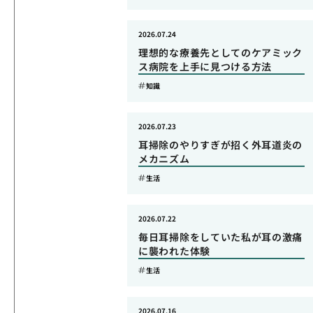
2026.07.24
理想的な療養先としてのケアミック
ス病院を上手に見つける方法
知識
2026.07.23
耳掃除のやりすぎが招く外耳道炎の
メカニズム
生活
2026.07.22
毎日耳掃除をしていた私が耳の激痛
に襲われた体験
生活
2026.07.16