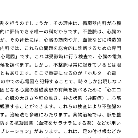
割を担うのでしょうか。その理由は、循環器内科が心臓
的に評価できる唯一の科だからです。不整脈は、心臓の
が、その背景には、心臓の筋肉や弁、血管などに構造的
内科では、これらの問題を総合的に診断するための専門
導心電図」です。これは受診時に行う検査で、心臓の電気
候を調べます。しかし、不整脈は常に起きているとは限
ともあります。そこで重要になるのが「ホルター心電
活の中での心電図を記録することで、時々しか出現しない
因となる心臓の基礎疾患の有無を調べるために「心エコ
、心臓の大きさや壁の動き、弁の状態（弁膜症）、心筋
観察することができます。これらの検査により不整脈の
す。治療法も多岐にわたります。薬物治療では、脈を整
予防する抗凝固薬（血液をサラサラにする薬）などが用い
ブレーション」があります。これは、足の付け根などか