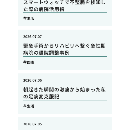
スマートウォッチで不整脈を検知し
た際の病院活用術
生活
2026.07.07
緊急手術からリハビリへ繋ぐ急性期
病院の退院調整事例
医療
2026.07.06
朝起きた瞬間の激痛から始まった私
の足病変克服記
生活
2026.07.05