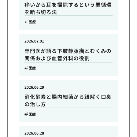
痒いから耳を掃除するという悪循環
を断ち切る法
医療
2026.07.01
専門医が語る下肢静脈瘤とむくみの
関係および血管外科の役割
医療
2026.06.29
消化酵素と腸内細菌から紐解く口臭
の治し方
医療
2026.06.28