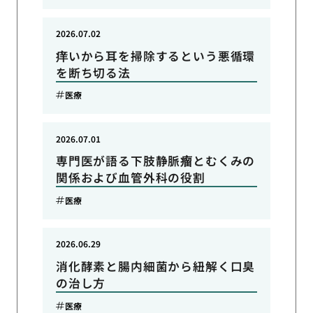
2026.07.02
痒いから耳を掃除するという悪循環
を断ち切る法
医療
2026.07.01
専門医が語る下肢静脈瘤とむくみの
関係および血管外科の役割
医療
2026.06.29
消化酵素と腸内細菌から紐解く口臭
の治し方
医療