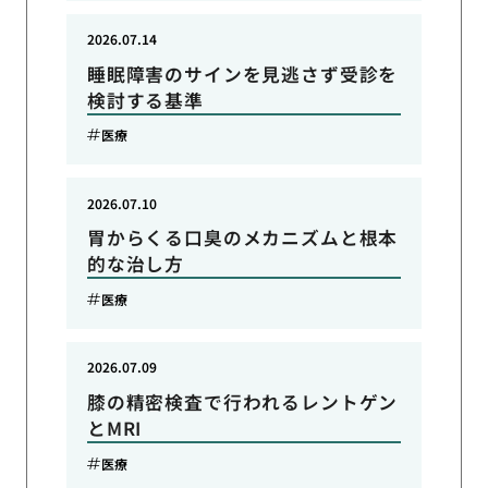
2026.07.14
睡眠障害のサインを見逃さず受診を
検討する基準
医療
2026.07.10
胃からくる口臭のメカニズムと根本
的な治し方
医療
2026.07.09
膝の精密検査で行われるレントゲン
とMRI
医療