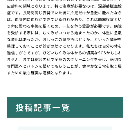
皮膚科の領域となります。特に注意が必要なのは、深部静脈血栓
症です。長時間同じ姿勢でいた後に片足だけが急激に腫れたなら
ば、血管内に血栓ができている恐れがあり、これは肺塞栓症とい
う命に関わる事態を招くため、一刻を争う受診が必要です。病院
を受診する際には、むくみがいつから始まったのか、体重に急激
な変化はあったか、おしっこの量や色はどうか、といった情報を
整理しておくことが診断の助けになります。私たちは自分の体を
過信しがちですが、ひどいむくみは体からの切実なSOSかもしれ
ません。まずは総合内科で全身のスクリーニングを受け、適切な
専門医へとバトンを繋いでもらうことが、健やかな日常を取り戻
すための最も確実な道標となります。
投稿記事一覧