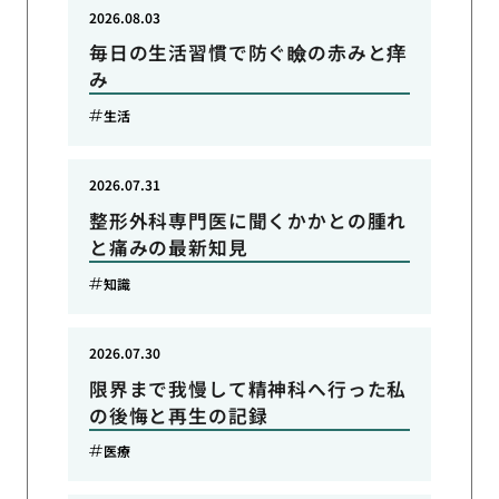
2026.08.03
毎日の生活習慣で防ぐ瞼の赤みと痒
み
生活
2026.07.31
整形外科専門医に聞くかかとの腫れ
と痛みの最新知見
知識
2026.07.30
限界まで我慢して精神科へ行った私
の後悔と再生の記録
医療