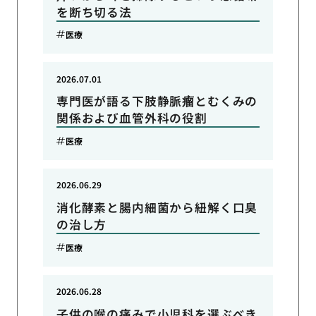
を断ち切る法
医療
2026.07.01
専門医が語る下肢静脈瘤とむくみの
関係および血管外科の役割
医療
2026.06.29
消化酵素と腸内細菌から紐解く口臭
の治し方
医療
2026.06.28
子供の喉の痛みで小児科を選ぶべき