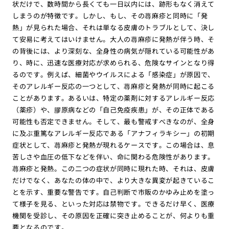
状だけで、数時間から長くても一日以内には、跡形もなく消えて
しまうのが特徴です。しかし、もし、その蕁麻疹と同時に「発
熱」が見られた場合、それは単なる皮膚のトラブルとして、決し
て安易に考えてはいけません。大人の蕁麻疹に発熱が伴う時、そ
の背後には、より深刻な、全身性の病気が隠れている可能性があ
り、時に、迅速な医療対応が求められる、危険なサインとなり得
るのです。例えば、細菌やウイルスによる「感染症」が原因で、
そのアレルギー反応の一つとして、蕁麻疹と発熱が同時に起こる
ことがあります。あるいは、特定の薬剤に対するアレルギー反応
（薬疹）や、膠原病などの「自己免疫疾患」が、その正体である
可能性も否定できません。そして、最も警戒すべきなのが、全身
に及ぶ重篤なアレルギー反応である「アナフィラキシー」の初期
症状として、蕁麻疹と発熱が現れるケースです。この場合は、息
苦しさや血圧の低下などを伴い、命に関わる危険性があります。
蕁麻疹と発熱。この二つの症状が同時に現れた時、それは、皮膚
だけでなく、あなたの体の中で、より大きな異変が起きているこ
とを示す、重要な警告です。自己判断で市販のかゆみ止めを塗っ
て様子を見る、といった対応は禁物です。できるだけ早く、医療
機関を受診し、その原因を正確に突き止めることが、何よりも重
要となるのです。