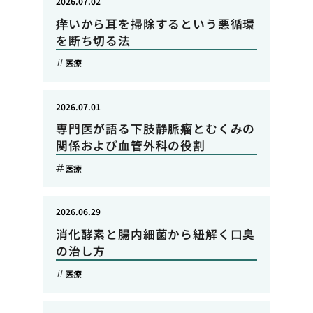
2026.07.02
痒いから耳を掃除するという悪循環
を断ち切る法
医療
2026.07.01
専門医が語る下肢静脈瘤とむくみの
関係および血管外科の役割
医療
2026.06.29
消化酵素と腸内細菌から紐解く口臭
の治し方
医療