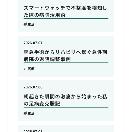
スマートウォッチで不整脈を検知し
た際の病院活用術
生活
2026.07.07
緊急手術からリハビリへ繋ぐ急性期
病院の退院調整事例
医療
2026.07.06
朝起きた瞬間の激痛から始まった私
の足病変克服記
生活
2026.07.05