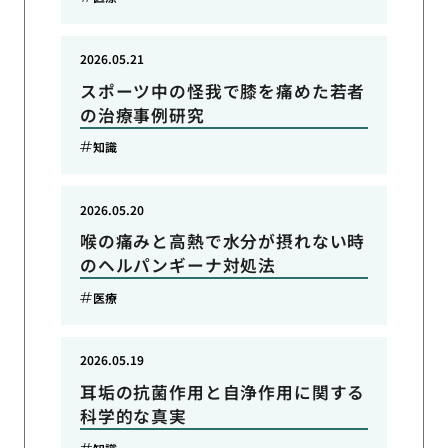
2026.05.21
スポーツ中の怪我で膝を痛めた若者
の治療事例研究
知識
2026.05.20
喉の痛みと高熱で水分が摂れない時
のヘルパンギーナ対処法
医療
2026.05.19
耳垢の抗菌作用と自浄作用に関する
科学的な真実