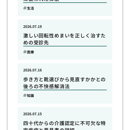
生活
2026.07.19
激しい回転性めまいを正しく治すた
めの受診先
医療
2026.07.16
歩き方と靴選びから見直すかかとの
後ろの不快感解消法
知識
2026.07.15
四十代からの介護認定に不可欠な特
定疾病と意見書の詳細