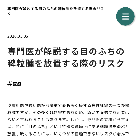
専門医が解説する目のふちの稗粒腫を放置する際のリス
ク
2026.05.06
専門医が解説する目のふちの
稗粒腫を放置する際のリスク
医療
皮膚科医や眼科医が診察室で最も多く接する良性腫瘍の一つが稗
粒腫ですが、その多くは無害であるため、急いで除去する必要は
ないと言われることもあります。しかし、専門医の立場から言え
ば、特に「目のふち」という特殊な環境下にある稗粒腫を漫然と
放置し続けることには、いくつかの看過できないリスクが潜んで