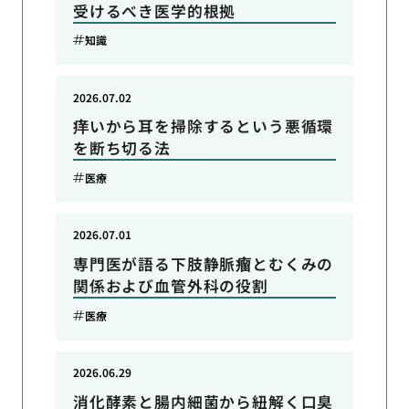
受けるべき医学的根拠
知識
2026.07.02
痒いから耳を掃除するという悪循環
を断ち切る法
医療
2026.07.01
専門医が語る下肢静脈瘤とむくみの
関係および血管外科の役割
医療
2026.06.29
消化酵素と腸内細菌から紐解く口臭